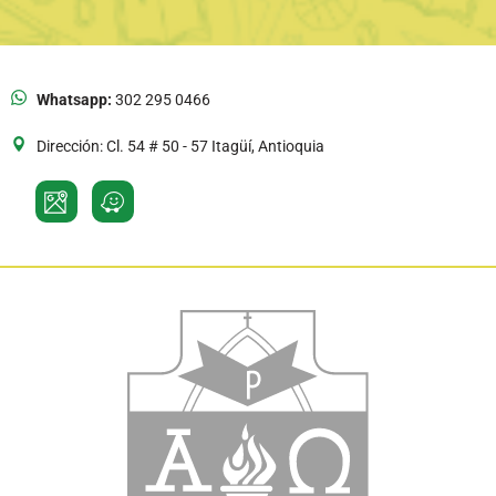
Whatsapp:
302 295 0466
Dirección: Cl. 54 # 50 - 57 Itagüí, Antioquia