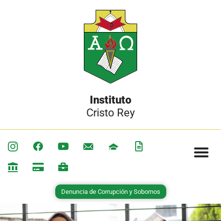
Instituto
Cristo Rey
Denuncia de Corrupción y Sobornos