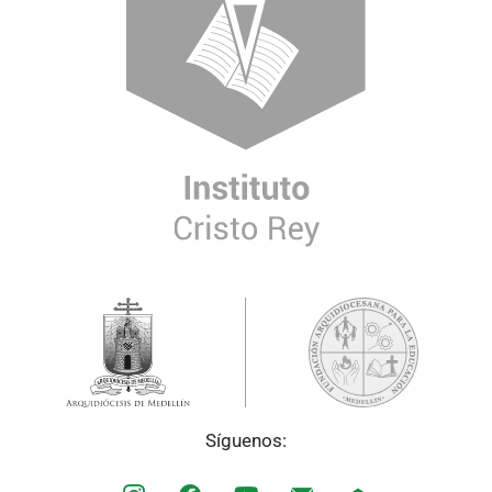
Síguenos: