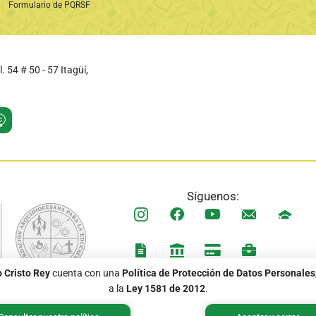
Formulario de PQRSF
l. 54 # 50 - 57 Itagüí,
Síguenos:
o Cristo Rey
cuenta con una
Política de Protección de Datos Personales
Política de Tratamiento de Datos Personales
a la
Ley 1581 de 2012
.