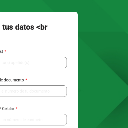
 tus datos <br
(s)
de documento
/ Celular