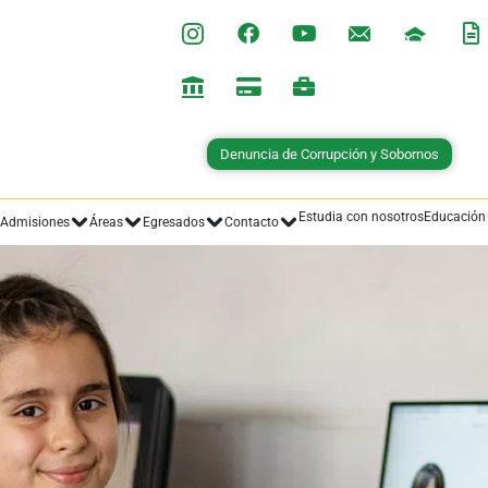
Denuncia de Corrupción y Sobornos
Estudia con nosotros
Educación
Admisiones
Áreas
Egresados
Contacto