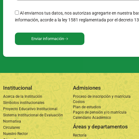
Al enviarnos tus datos, nos autorizas agregarte en nuestra bas
información, acorde a la ley 1581 reglamentada por el decreto 1
Enviar información
Institucional
Admisiones
Acerca de la Institución
Proceso de inscripción y matrícula
Costos
Símbolos institucionales
Plan de estudios
Proyecto Educativo Institucional
Pagos de pensión y/o matrícula
Sistema Institucional de Evaluación
Calendario Académico
Normativa
Áreas y departamentos
Circulares
Nuestro Rector
Rectoría