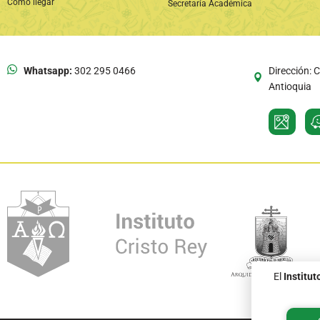
Cómo llegar
Secretaría Académica
Whatsapp:
302 295 0466
Dirección: C
Antioquia
El
Institut