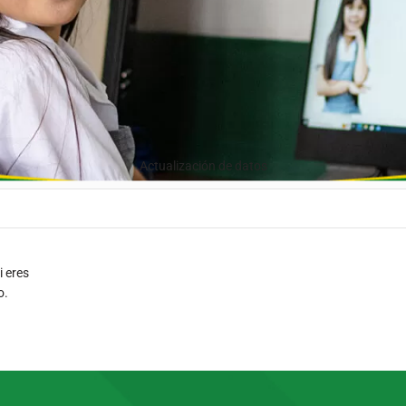
Actualización de datos
i eres
o.