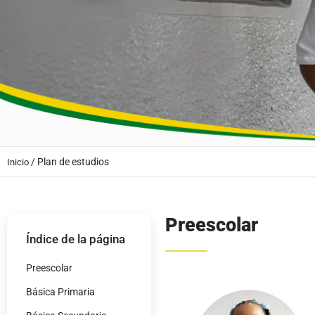
Básica Secundaria
Media Académica
Horarios de clase
Básica Primaria