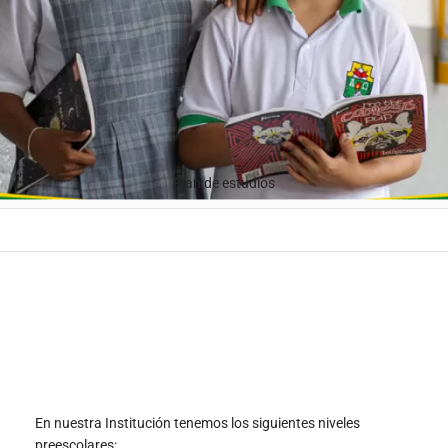
En nuestra Institución tenemos los siguientes niveles
preescolares:
Transición
Los grados de duración de la educación Básica Primaria
colombiana en nuestra Institución, se organizan en los
siguientes ciclos: