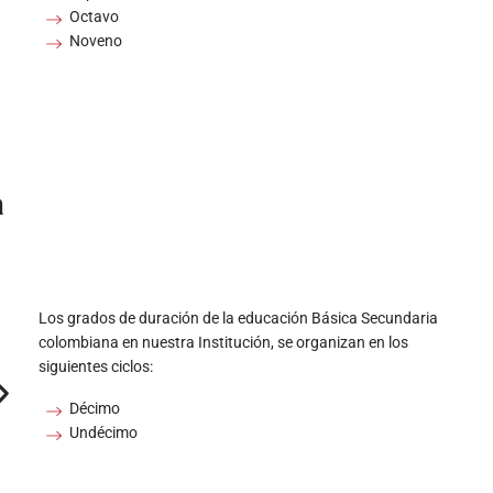
ase,
asignatura por asignatura, para todos nuestros niveles educativos,
Abrir