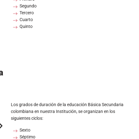
Sexto
Séptimo
Octavo
Noveno
a
Los grados de duración de la educación Básica Secundaria
colombiana en nuestra Institución, se organizan en los
siguientes ciclos:
Décimo
Undécimo