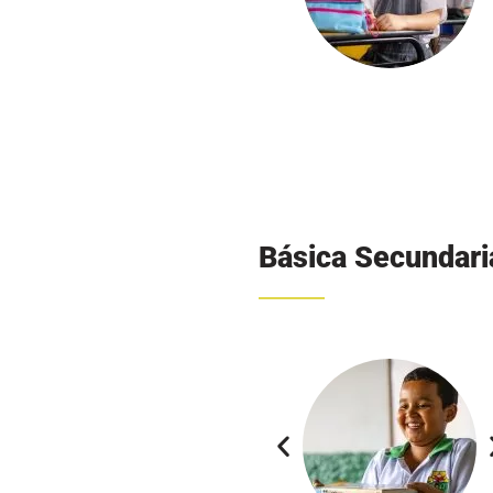
Media Académic