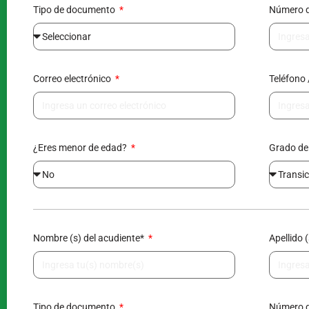
Tipo de documento
Número 
Correo electrónico
Teléfono 
¿Cómo te enteraste de nosotros?
Al enviarnos tus datos, nos autorizas agregarte en nuestra bas
información, acorde a la ley 1581 reglamentada por el decreto 1
Enviar información