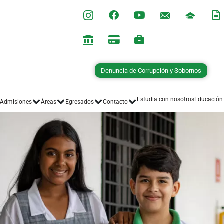
Estudia con nosotros
Educación
Admisiones
Áreas
Egresados
Contacto
Plan de estudios