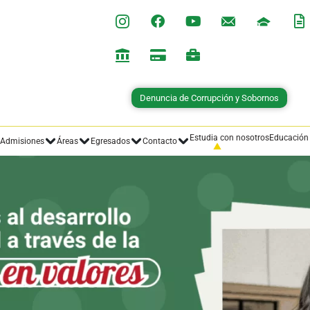
Denuncia de Corrupción y Sobornos
Estudia con nosotros
Educación
Admisiones
Áreas
Egresados
Contacto