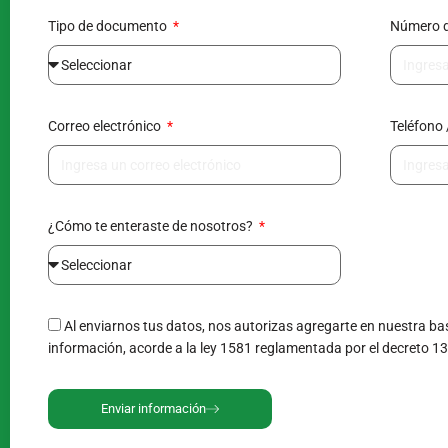
Tipo de documento
Número 
Correo electrónico
Teléfono 
¿Cómo te enteraste de nosotros?
Al enviarnos tus datos, nos autorizas agregarte en nuestra bas
información, acorde a la ley 1581 reglamentada por el decreto 1
Enviar información