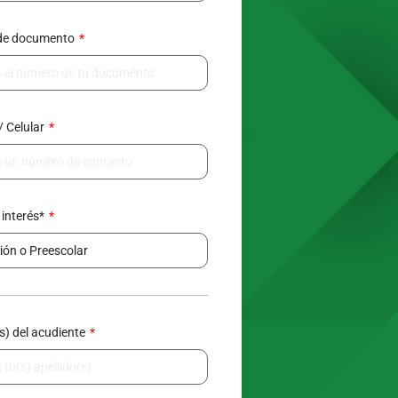
de documento
/ Celular
 interés*
(s) del acudiente