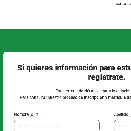
contacto
Si quieres información para est
regístrate.
Este formulario
NO
aplica para inscripció
Para consultar nuestro
proceso de inscripción y matrícula d
Nombre (s)
Apellido 