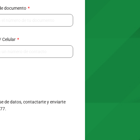
de documento
/ Celular
e de datos, contactarte y enviarte
377.