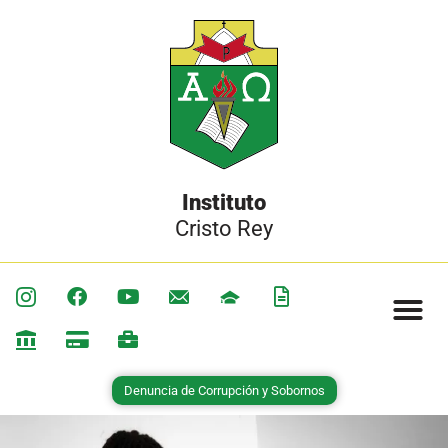
Instituto
Cristo Rey
Denuncia de Corrupción y Sobornos