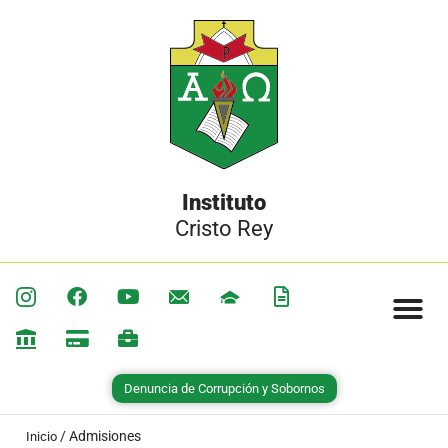
Instituto
Cristo Rey
Denuncia de Corrupción y Sobornos
/
Admisiones
Inicio